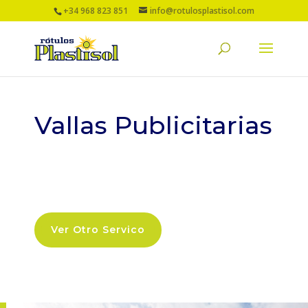
+34 968 823 851
info@rotulosplastisol.com
Vallas Publicitarias
Ver Otro Servico